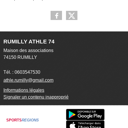
RUMILLY ATHLE 74
Maison des associations
74150
RUMILLY
Tél. :
0603547530
athle.rumilly@gmail.com
Informations légales
Signaler un contenu inapproprié
SPORTS
REGIONS