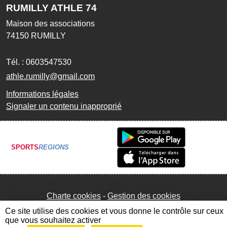
RUMILLY ATHLE 74
Maison des associations
74150
RUMILLY
Tél. :
0603547530
athle.rumilly@gmail.com
Informations légales
Signaler un contenu inapproprié
SPORTS
REGIONS
Charte cookies
Gestion des cookies
Ce site utilise des cookies et vous donne le contrôle sur ceux
que vous souhaitez activer