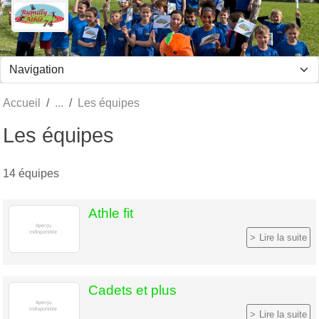
Panneau de gestion des cookies
Accueil
Les équipes
Les équipes
14 équipes
Athle fit
Lire la suite
Cadets et plus
Lire la suite