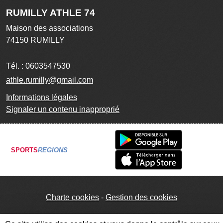
RUMILLY ATHLE 74
Maison des associations
74150
RUMILLY
Tél. :
0603547530
athle.rumilly@gmail.com
Informations légales
Signaler un contenu inapproprié
SPORTS
REGIONS
Charte cookies
Gestion des cookies