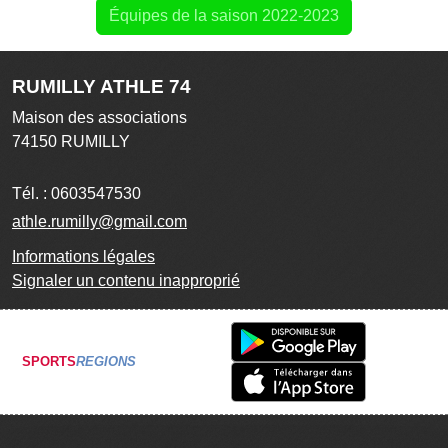
Équipes de la saison 2022-2023
RUMILLY ATHLE 74
Maison des associations
74150
RUMILLY
Tél. :
0603547530
athle.rumilly@gmail.com
Informations légales
Signaler un contenu inapproprié
SPORTS
REGIONS